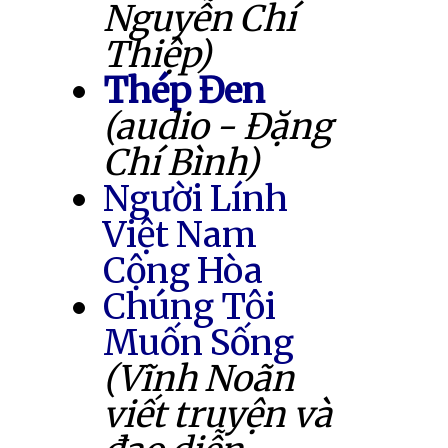
Nguyễn Chí
Thiệp)
Thép Đen
(audio - Đặng
Chí Bình)
Người Lính
Việt Nam
Cộng Hòa
Chúng Tôi
Muốn Sống
(Vĩnh Noãn
viết truyện và