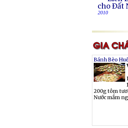
cho Ðất 
2010
Bánh Bèo Hu
200g tôm tươ
Nước mắm ngọt