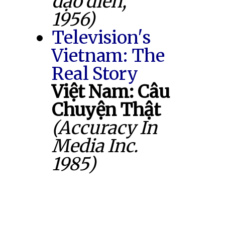
đạo diễn,
1956)
Television's
Vietnam: The
Real Story
Việt Nam: Câu
Chuyện Thật
(Accuracy In
Media Inc.
1985)