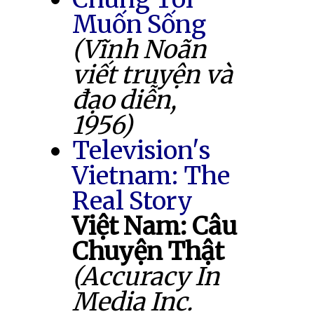
Muốn Sống
(Vĩnh Noãn
viết truyện và
đạo diễn,
1956)
Television's
Vietnam: The
Real Story
Việt Nam: Câu
Chuyện Thật
(Accuracy In
Media Inc.