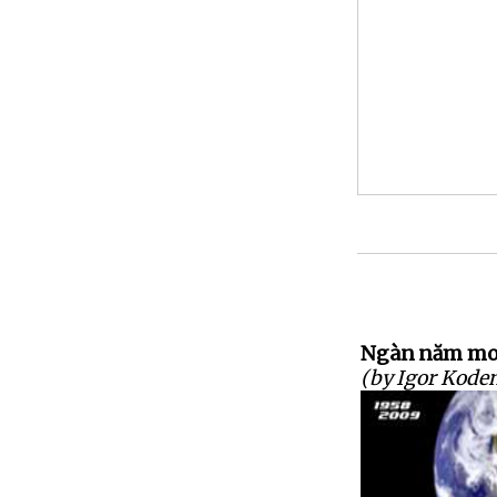
Ngàn năm moo
(by Igor Kode