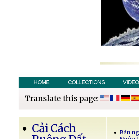
HOME
COLLECTIONS
VIDE
Translate this page:
Cải Cách
Bán ng
Ngôn 