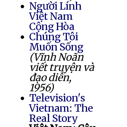
Người Lính
Việt Nam
Cộng Hòa
Chúng Tôi
Muốn Sống
(Vĩnh Noãn
viết truyện và
đạo diễn,
1956)
Television's
Vietnam: The
Real Story