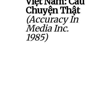
Việt Nam: Câu
Chuyện Thật
(Accuracy In
Media Inc.
1985)