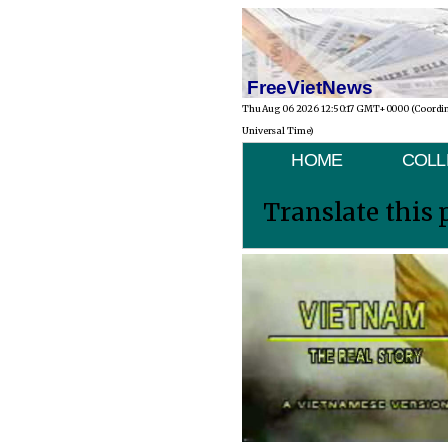
FreeVietNews
Thu Aug 06 2026 12:50:17 GMT+0000 (Coordi
Universal Time)
HOME
COLL
Translate this 