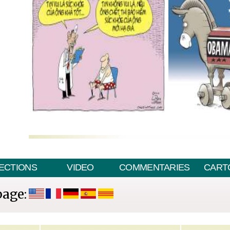
ECTIONS
VIDEO
COMMENTARIES
CART
page: