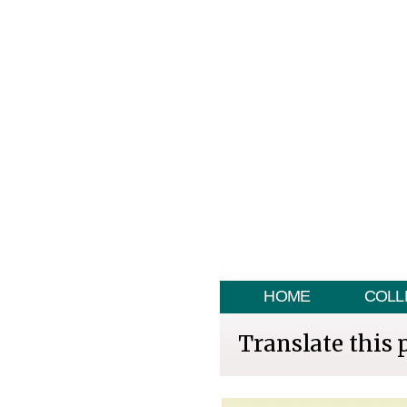
HOME
COLL
Translate this 