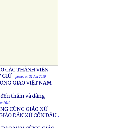
O CÁC THÀNH VIÊN
 GIỮ
-- posted on 31 Jan 2010
CÔNG GIÁO VIỆT NAM
--
 đến thăm và dâng
Jan 2010
ÔNG CÙNG GIÁO XỨ
 GIÁO DÂN XỨ CỒN DẦU
-