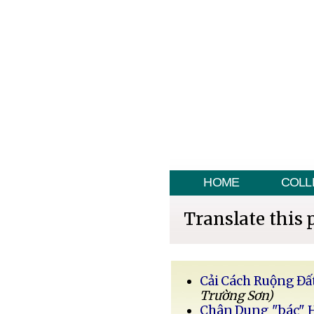
HOME
COLL
Translate this 
Cải Cách Ruộng Đấ
Trường Sơn)
Chân Dung "bác" 