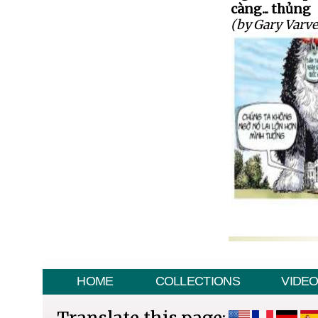
càng... thủng
(by Gary Varve
HOME
COLLECTIONS
VIDE