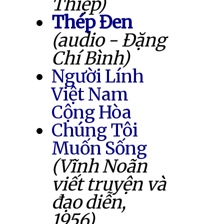
Thiệp)
Thép Đen
(audio - Đặng
Chí Bình)
Người Lính
Việt Nam
Cộng Hòa
Chúng Tôi
Muốn Sống
(Vĩnh Noãn
viết truyện và
đạo diễn,
1956)