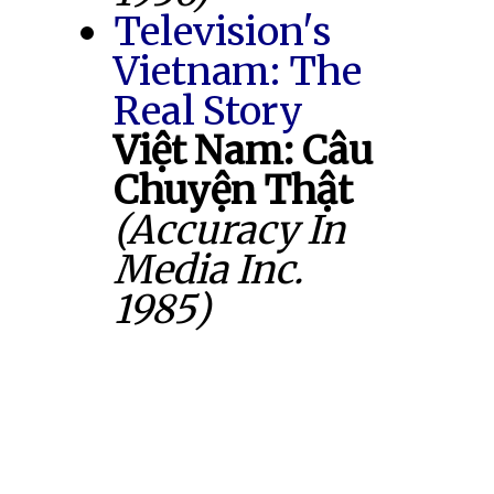
Television's
Vietnam: The
Real Story
Việt Nam: Câu
Chuyện Thật
(Accuracy In
Media Inc.
1985)