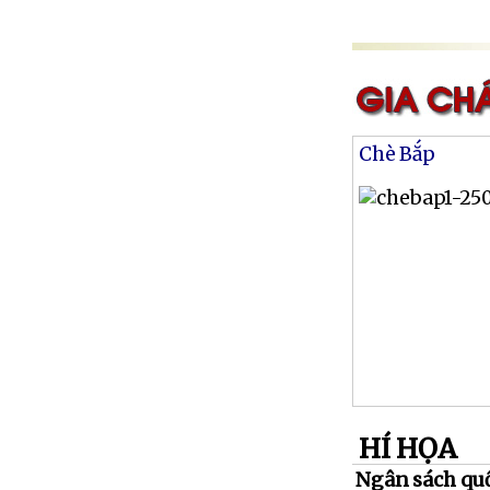
Chè Bắp
HÍ HỌA
Ngân sách quố