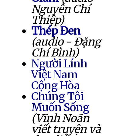
Nguyễn Chí
Thiệp)
Thép Đen
(audio - Đặng
Chí Bình)
Người Lính
Việt Nam
Cộng Hòa
Chúng Tôi
Muốn Sống
(Vĩnh Noãn
viết truyện và