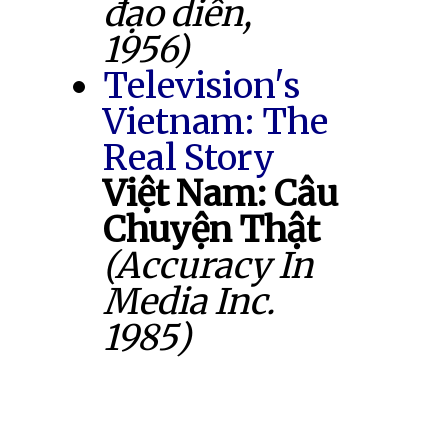
đạo diễn,
1956)
Television's
Vietnam: The
Real Story
Việt Nam: Câu
Chuyện Thật
(Accuracy In
Media Inc.
1985)