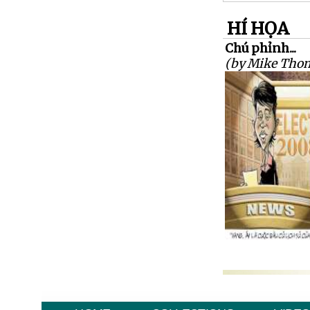
HÍ HỌA
Chú phỉnh...
(by Mike Tho