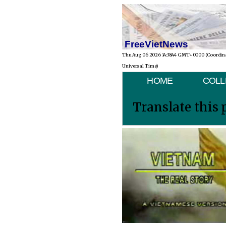
FreeVietNews
Thu Aug 06 2026 14:38:44 GMT+0000 (Coordin
Universal Time)
HOME
COLL
Translate this 