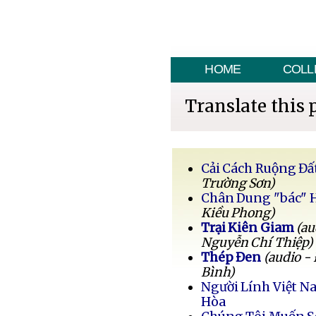
HOME
COLL
Translate this 
Cải Cách Ruộng Đấ
Trường Sơn)
Chân Dung "bác" 
Kiều Phong)
Trại Kiên Giam
(au
Nguyễn Chí Thiệp)
Thép Đen
(audio -
Bình)
Người Lính Việt 
Hòa