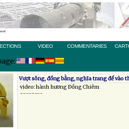
ated
ECTIONS
VIDEO
COMMENTARIES
CART
page:
Vượt sông, đồng bằng, nghĩa trang để vào
video: hành hương Ðồng Chiêm
--------