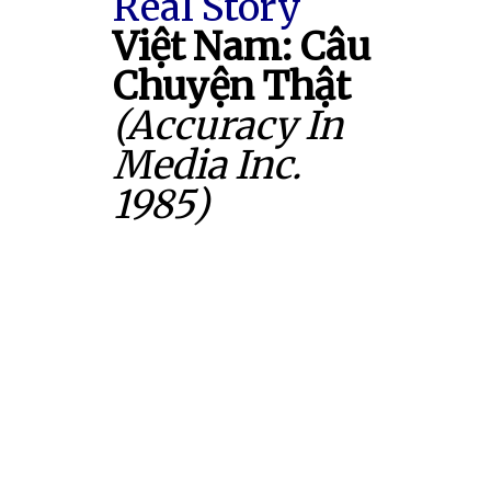
Real Story
Việt Nam: Câu
Chuyện Thật
(Accuracy In
Media Inc.
1985)