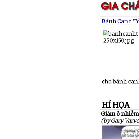
Bánh Canh T
cho bánh canh
HÍ HỌA
Giảm ô nhiễm.
(by Gary Varve