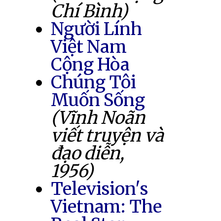
Chí Bình)
Người Lính
Việt Nam
Cộng Hòa
Chúng Tôi
Muốn Sống
(Vĩnh Noãn
viết truyện và
đạo diễn,
1956)
Television's
Vietnam: The