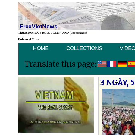
FreeVietNews
Thu Aug 06 2026 18:39:50 GMT+0000 (Coordinated
Universal Time)
HOME
COLLECTIONS
VIDE
Translate this page:
3 NGÀY, 