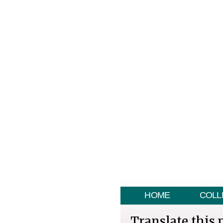
HOME
COLL
Translate this 