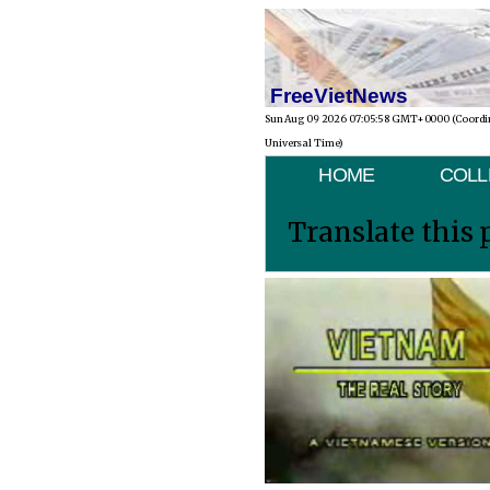
FreeVietNews
Sun Aug 09 2026 07:05:58 GMT+0000 (Coordi
Universal Time)
HOME
COLL
Translate this 