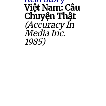
Việt Nam: Câu
Chuyện Thật
(Accuracy In
Media Inc.
1985)