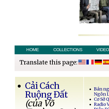
HOME
COLLECTIONS
VIDE
Translate this page:
Cải Cách
Bán ng
Ruộng Đất
Ngôn 
Cơ Sở 
(của Võ
Radio 