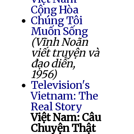
Cộng Hòa
Chúng Tôi
Muốn Sống
(Vĩnh Noãn
viết truyện và
đạo diễn,
1956)
Television's
Vietnam: The
Real Story
Việt Nam: Câu
Chuyện Thật