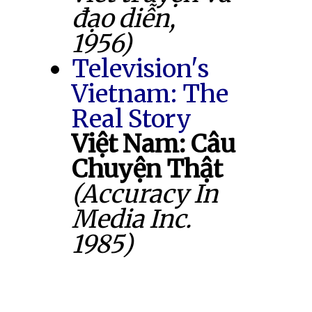
đạo diễn,
1956)
Television's
Vietnam: The
Real Story
Việt Nam: Câu
Chuyện Thật
(Accuracy In
Media Inc.
1985)