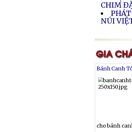
CHIM Đ
PHÁT
NÚI VIỆ
Bánh Canh T
cho bánh canh