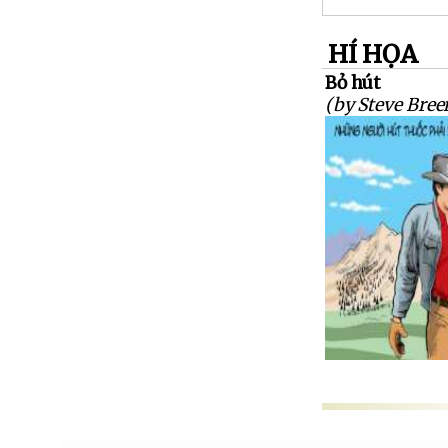
HÍ HỌA
Bỏ hút
(by Steve Bree