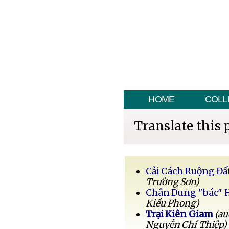
HOME
COLL
Translate this 
Cải Cách Ruộng Đấ
Trường Sơn)
Chân Dung "bác" 
Kiều Phong)
Trại Kiên Giam
(au
Nguyễn Chí Thiệp)