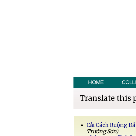
HOME
COLL
Translate this 
Cải Cách Ruộng Đấ
Trường Sơn)