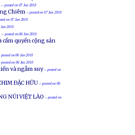
á
-- posted on 07 Jan 2010
ồng Chiêm
-- posted on 07 Jan 2010
osted on 07 Jan 2010
6 Jan 2010
o
-- posted on 06 Jan 2010
à cầm quyền cộng sản
- posted on 06 Jan 2010
- posted on 06 Jan 2010
iến và ngẫm suy
-- posted on
CHIM ĐẶC HỮU
-- posted on 06
NG NÚI VIỆT LÀO
-- posted on