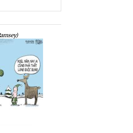
Ramsey)