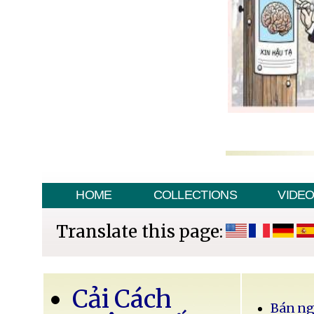
HOME
COLLECTIONS
VIDE
Translate this page:
Cải Cách
Bán ng