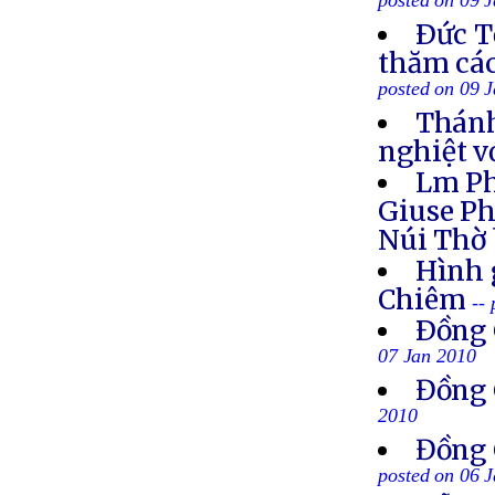
posted on 09 
Ðức T
thăm cá
posted on 09 
Thánh
nghiệt v
Lm Ph
Giuse Ph
Núi Thờ 
Hình 
Chiêm
--
Ðồng 
07 Jan 2010
Đồng 
2010
Đồng C
posted on 06 