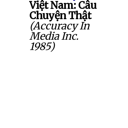
Việt Nam: Câu
Chuyện Thật
(Accuracy In
Media Inc.
1985)