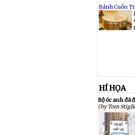
Bánh Cuốn Tr
HÍ HỌA
Bộ óc anh đã đá
(by Tom Stigli