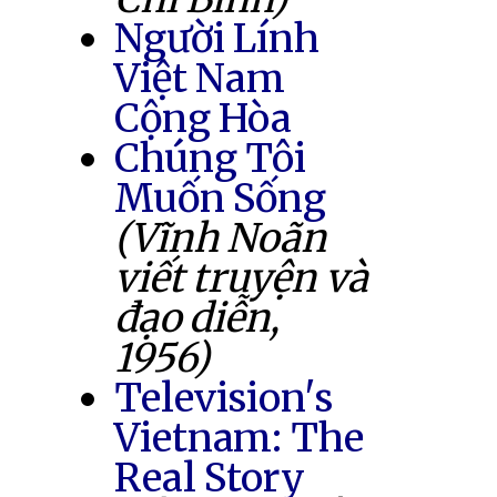
Người Lính
Việt Nam
Cộng Hòa
Chúng Tôi
Muốn Sống
(Vĩnh Noãn
viết truyện và
đạo diễn,
1956)
Television's
Vietnam: The
Real Story