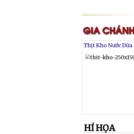
Thịt Kho Nước Dừa
HÍ HỌA