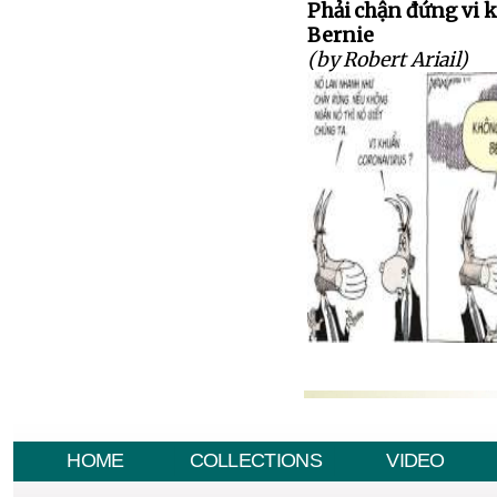
Phải chận đứng vi 
Bernie
(by Robert Ariail)
HOME
COLLECTIONS
VIDEO