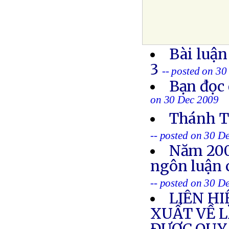
Bài luận
3
-- posted on 3
Bạn đọc 
on 30 Dec 2009
Thánh Th
-- posted on 30 D
Năm 200
ngôn luận c
-- posted on 30 D
LIÊN HI
XUẤT VỀ 