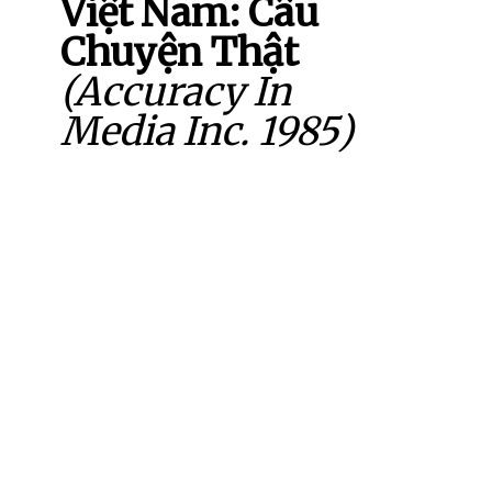
Việt Nam: Câu
Chuyện Thật
(Accuracy In
Media Inc. 1985)