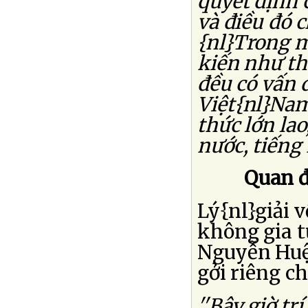
quyết định 
và điều đó c
{nl}Trong m
kiến như thế
đều có vấn 
Việt{nl}Nam
thức lớn la
nước, tiếng n
Quan đ
Lý{nl}giải
không gia t
Nguyễn Huệ 
gởi riêng ch
''Bây giờ tr