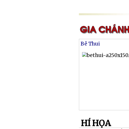
Bê Thui
HÍ HỌA