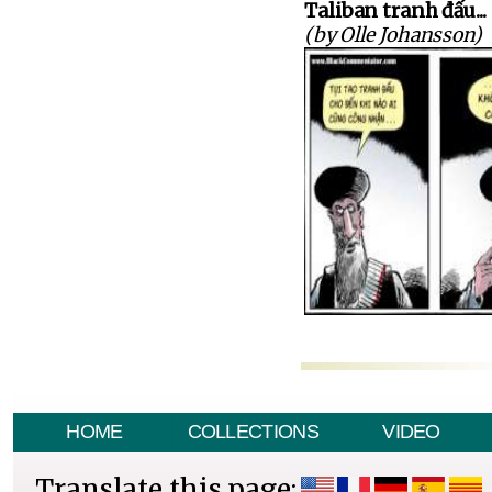
Taliban tranh đấu...
(by Olle Johansson)
HOME
COLLECTIONS
VIDEO
Translate this page: