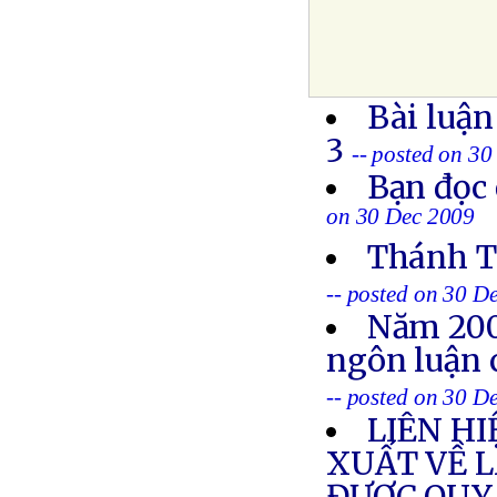
Bài luận
3
-- posted on 3
Bạn đọc 
on 30 Dec 2009
Thánh Th
-- posted on 30 D
Năm 200
ngôn luận c
-- posted on 30 D
LIÊN HI
XUẤT VỀ 