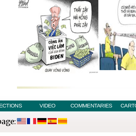
ECTIONS
VIDEO
COMMENTARIES
CART
page: