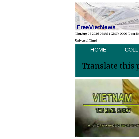
FreeVietNews
Thu Aug 06 2026 06:14:51 GMT+0000 (Coordi
Universal Time)
HOME
COLL
Translate this 