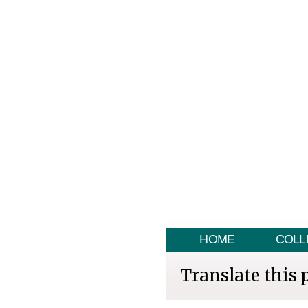
HOME
COLL
Translate this 