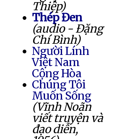
Thiệp)
Thép Đen
(audio - Đặng
Chí Bình)
Người Lính
Việt Nam
Cộng Hòa
Chúng Tôi
Muốn Sống
(Vĩnh Noãn
viết truyện và
đạo diễn,