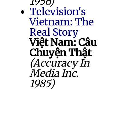
1956)
Television's
Vietnam: The
Real Story
Việt Nam: Câu
Chuyện Thật
(Accuracy In
Media Inc.
1985)