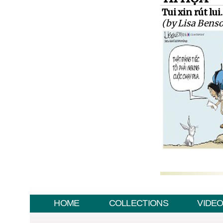
Tui xin rút lui.
(by Lisa Bens
HOME
COLLECTIONS
VIDE