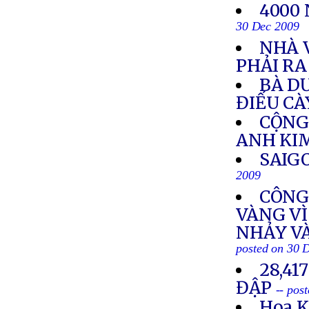
4000
30 Dec 2009
NHÀ 
PHẢI RA
BÀ D
ĐIẾU CÀ
CỘNG
ANH KI
SAIG
2009
CÔNG
VÀNG V
NHẢY VÀ
posted on 30 
28,41
ĐẬP
-- pos
Hoa K