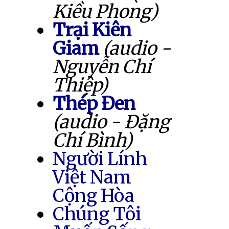
Kiều Phong)
Trại Kiên
Giam
(audio -
Nguyễn Chí
Thiệp)
Thép Đen
(audio - Đặng
Chí Bình)
Người Lính
Việt Nam
Cộng Hòa
Chúng Tôi