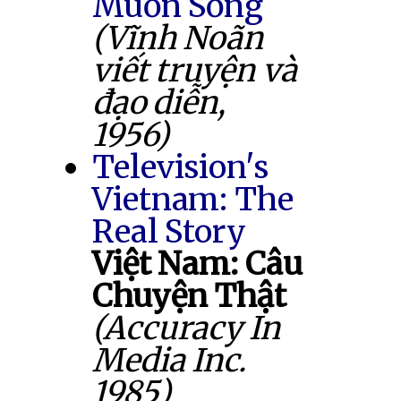
Muốn Sống
(Vĩnh Noãn
viết truyện và
đạo diễn,
1956)
Television's
Vietnam: The
Real Story
Việt Nam: Câu
Chuyện Thật
(Accuracy In
Media Inc.
1985)