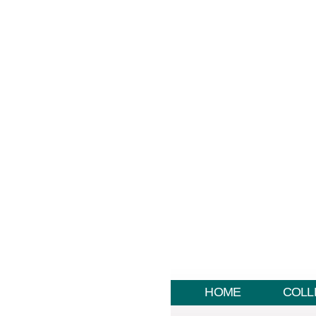
HOME
COLL