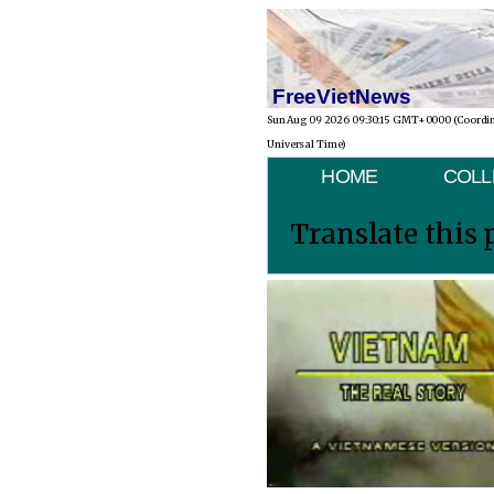
FreeVietNews
Sun Aug 09 2026 09:30:15 GMT+0000 (Coordi
Universal Time)
HOME
COLL
Translate this 