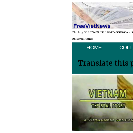
FreeVietNews
Thu Aug 06 2026 09:09:40 GMT+0000 (Coord
Universal Time)
HOME
COLL
Translate this 