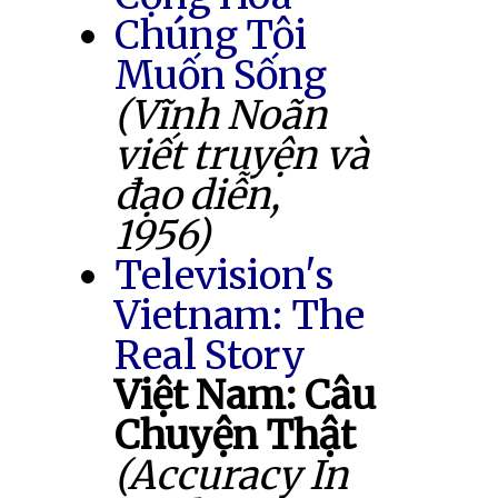
Chúng Tôi
Muốn Sống
(Vĩnh Noãn
viết truyện và
đạo diễn,
1956)
Television's
Vietnam: The
Real Story
Việt Nam: Câu
Chuyện Thật
(Accuracy In