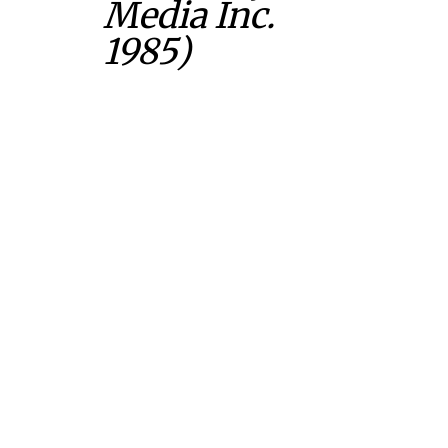
Media Inc.
1985)