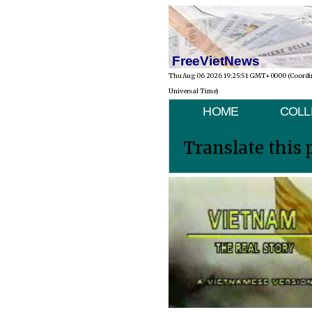
FreeVietNews
Thu Aug 06 2026 19:25:51 GMT+0000 (Coordi
Universal Time)
HOME
COLL
Translate this 