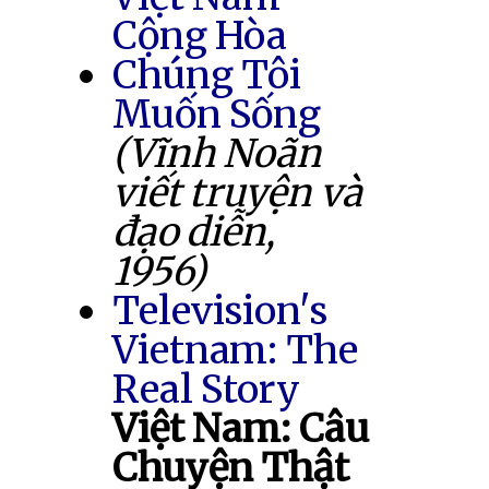
Cộng Hòa
Chúng Tôi
Muốn Sống
(Vĩnh Noãn
viết truyện và
đạo diễn,
1956)
Television's
Vietnam: The
Real Story
Việt Nam: Câu
Chuyện Thật