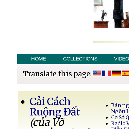
HOME
COLLECTIONS
VIDE
Translate this page:
Cải Cách
Bán ng
Ruộng Đất
Ngôn 
Cơ Sở 
(của Võ
Radio 