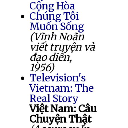
Cộng Hòa
Chúng Tôi
Muốn Sống
(Vĩnh Noãn
viết truyện và
đạo diễn,
1956)
Television's
Vietnam: The
Real Story
Việt Nam: Câu
Chuyện Thật