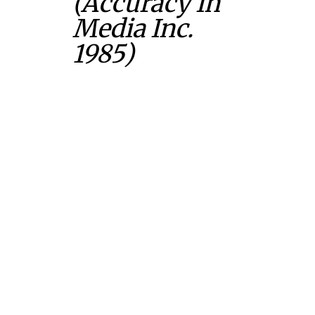
(Accuracy In
Media Inc.
1985)