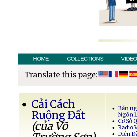
HOME
COLLECTIONS
VIDE
Translate this page:
Cải Cách
Bán ng
Ruộng Đất
Ngôn 
Cơ Sở 
(của Võ
Radio 
Diễn Đ