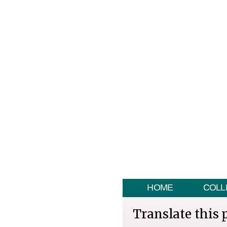
HOME
COLL
Translate this 