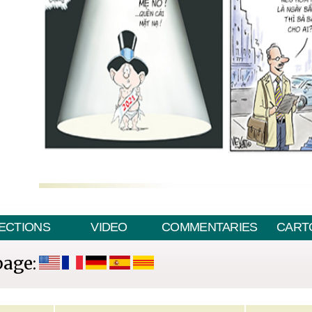
ECTIONS
VIDEO
COMMENTARIES
CART
page: