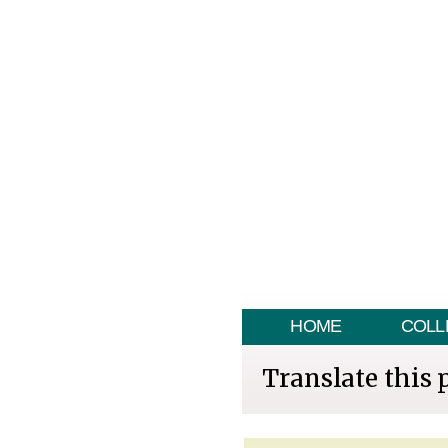
HOME
COLL
Translate this 