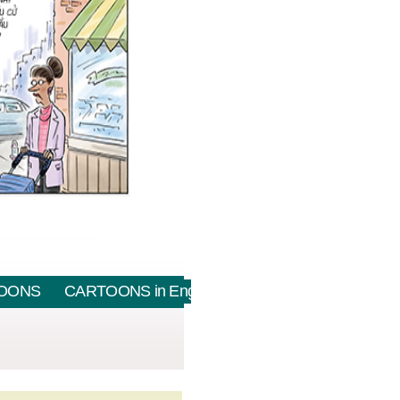
OONS
CARTOONS in English