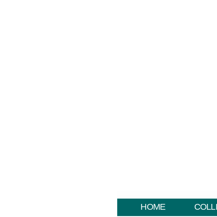
HOME
COLL