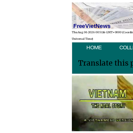
FreeVietNews
Thu Aug 06 2026 00:51:14 GMT+0000 (Coordi
Universal Time)
HOME
COLL
Translate this 