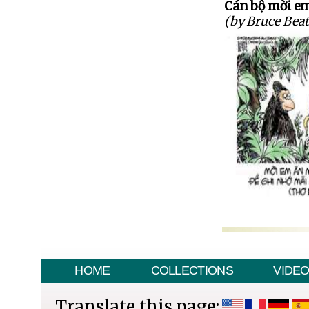
Cán bộ mời em
(by Bruce Beat
HOME
COLLECTIONS
VIDE
Translate this page: