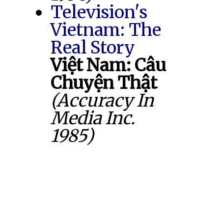
Television's
Vietnam: The
Real Story
Việt Nam: Câu
Chuyện Thật
(Accuracy In
Media Inc.
1985)