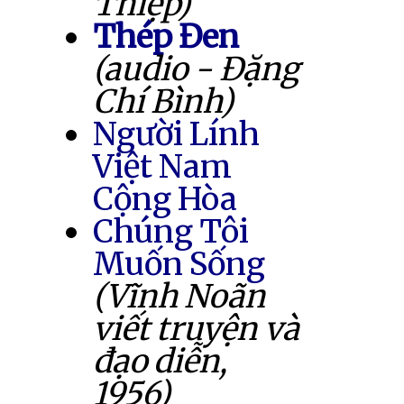
Thiệp)
Thép Đen
(audio - Đặng
Chí Bình)
Người Lính
Việt Nam
Cộng Hòa
Chúng Tôi
Muốn Sống
(Vĩnh Noãn
viết truyện và
đạo diễn,
1956)