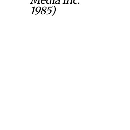
Media Inc.
1985)