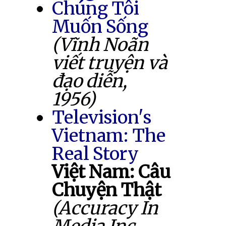
Chúng Tôi
Muốn Sống
(Vĩnh Noãn
viết truyện và
đạo diễn,
1956)
Television's
Vietnam: The
Real Story
Việt Nam: Câu
Chuyện Thật
(Accuracy In