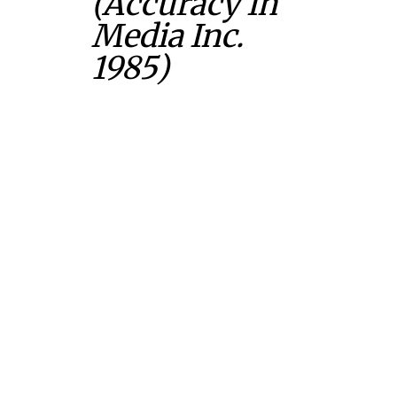
(Accuracy In
Media Inc.
1985)