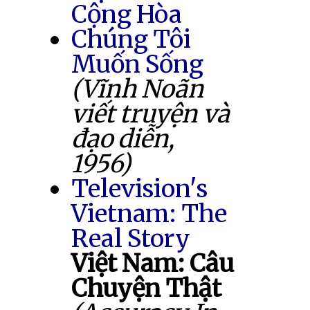
Cộng Hòa
Chúng Tôi
Muốn Sống
(Vĩnh Noãn
viết truyện và
đạo diễn,
1956)
Television's
Vietnam: The
Real Story
Việt Nam: Câu
Chuyện Thật