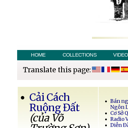
HOME
COLLECTIONS
VIDE
Translate this page:
Cải Cách
Bán ng
Ruộng Đất
Ngôn 
Cơ Sở 
(của Võ
Radio 
Diễn Đ