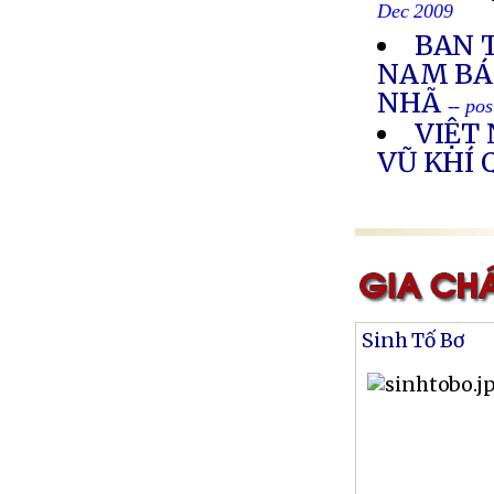
Dec 2009
BAN 
NAM BÁ
NHÃ
-- po
VIỆT
VŨ KHÍ
Sinh Tố Bơ