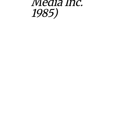
Media Inc.
1985)