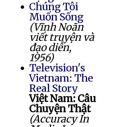
Chúng Tôi
Muốn Sống
(Vĩnh Noãn
viết truyện và
đạo diễn,
1956)
Television's
Vietnam: The
Real Story
Việt Nam: Câu
Chuyện Thật
(Accuracy In