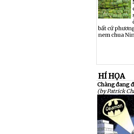
bất cứ phương
nem chua Nin
HÍ HỌA
Chàng đang 
(by Patrick Ch