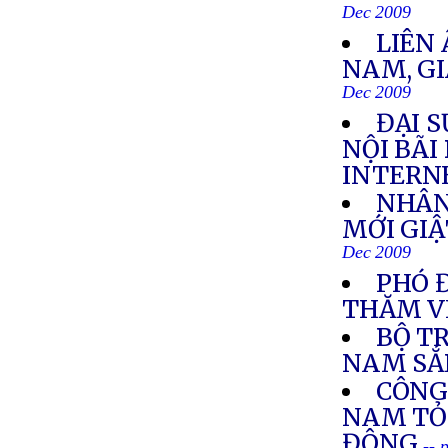
Dec 2009
LIÊN
NAM, GI
Dec 2009
ĐẠI S
NỘI BÃI
INTERN
NHÂN
MỚI GIẬ
Dec 2009
PHÓ 
THĂM V
BỘ T
NAM SẮ
CÔNG
NAM TỎ 
ĐÔNG
-- 