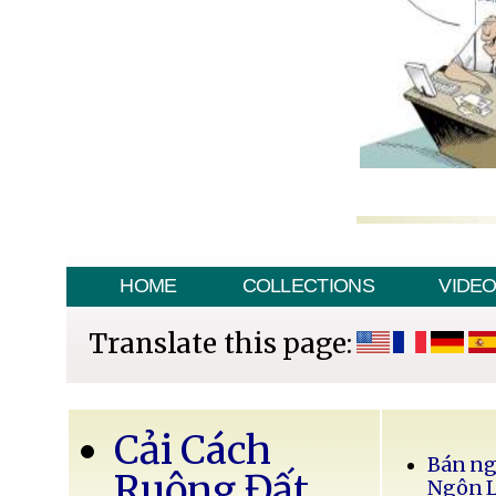
HOME
COLLECTIONS
VIDE
Translate this page:
Cải Cách
Bán ng
Ruộng Đất
Ngôn 