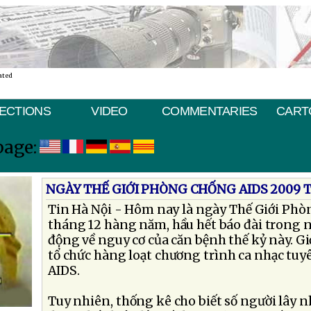
ated
ECTIONS
VIDEO
COMMENTARIES
CART
page:
NGÀY THẾ GIỚI PHÒNG CHỐNG AIDS 2009 T
Tin Hà Nội - Hôm nay là ngày Thế Giới Phò
tháng 12 hàng năm, hầu hết báo đài trong n
động về nguy cơ của căn bệnh thế kỷ này. Gi
tổ chức hàng loạt chương trình ca nhạc tu
AIDS.
Tuy nhiên, thống kê cho biết số người lây 