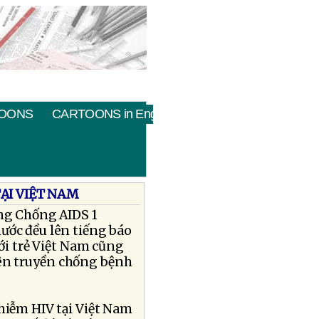
OONS
CARTOONS in English
ẠI VIỆT NAM
ng Chống AIDS 1
ước đều lên tiếng báo
ới trẻ Việt Nam cũng
yên truyền chống bệnh
nhiễm HIV tại Việt Nam