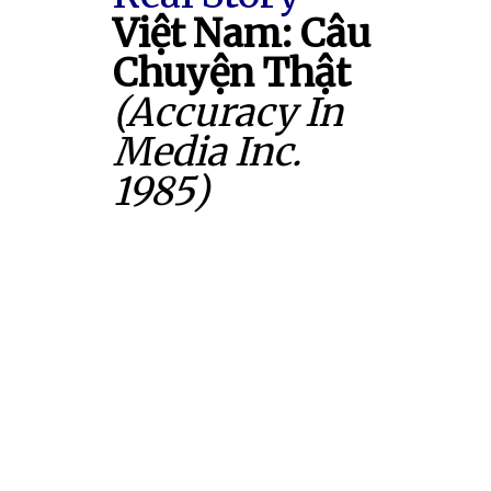
Việt Nam: Câu
Chuyện Thật
(Accuracy In
Media Inc.
1985)