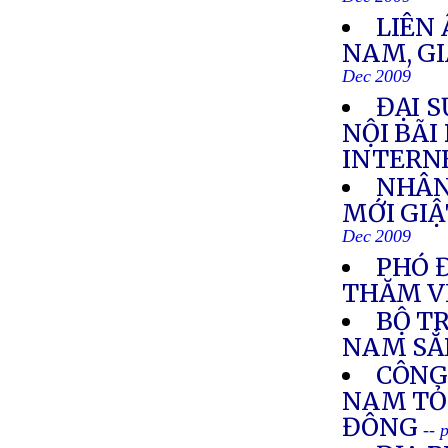
Dec 2009
LIÊN
NAM, GI
Dec 2009
ĐẠI S
NỘI BÃI
INTERN
NHÂN
MỚI GIẬ
Dec 2009
PHÓ 
THĂM V
BỘ T
NAM SẮ
CÔNG
NAM TỎ 
ĐÔNG
-- 