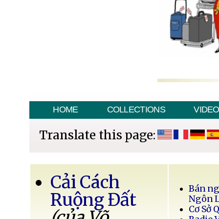
HOME
COLLECTIONS
VIDE
Translate this page:
Cải Cách
Bán ng
Ruộng Đất
Ngôn 
Cơ Sở 
(của Võ