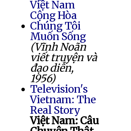
Việt Nam
Cộng Hòa
Chúng Tôi
Muốn Sống
(Vĩnh Noãn
viết truyện và
đạo diễn,
1956)
Television's
Vietnam: The
Real Story
Việt Nam: Câu