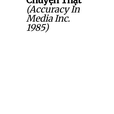
Chuyện Thật
(Accuracy In
Media Inc.
1985)