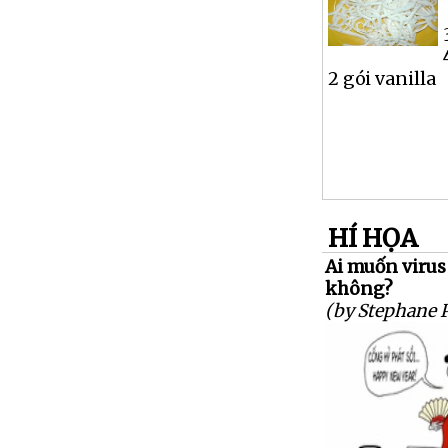
2 gói vanilla
HÍ HỌA
Ai muốn virus
không?
(by Stephane 