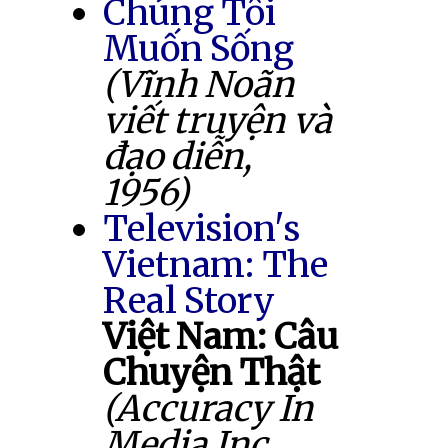
Chúng Tôi
Muốn Sống
(Vĩnh Noãn
viết truyện và
đạo diễn,
1956)
Television's
Vietnam: The
Real Story
Việt Nam: Câu
Chuyện Thật
(Accuracy In
Media Inc.