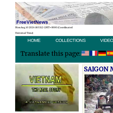
FreeVietNews
Mon Aug 10 2026 18:53:12 GMT+0000 (Coordinated
Universal Time)
HOME
COLLECTIONS
VIDE
Translate this page:
SAIGON 