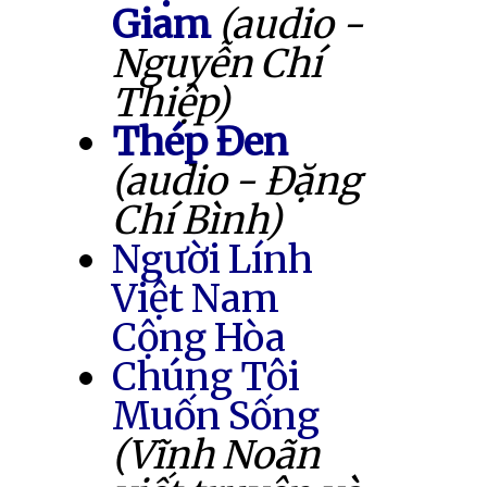
Giam
(audio -
Nguyễn Chí
Thiệp)
Thép Đen
(audio - Đặng
Chí Bình)
Người Lính
Việt Nam
Cộng Hòa
Chúng Tôi
Muốn Sống
(Vĩnh Noãn