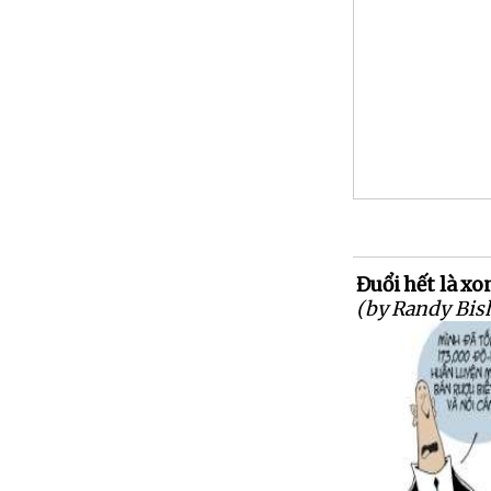
Đuổi hết là xo
(by Randy Bis