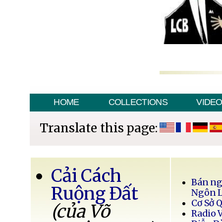
HOME
COLLECTIONS
VIDE
Translate this page:
Cải Cách
Bán ng
Ruộng Đất
Ngôn 
Cơ Sở 
(của Võ
Radio 