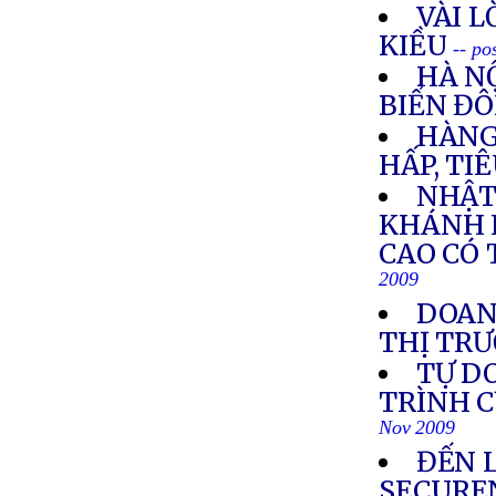
VÀI L
KIỀU
-- po
HÀ NỘ
BIỂN Đ
HÀNG
HẤP, TI
NHẬT
KHÁNH 
CAO CÓ 
2009
DOANH
THỊ TR
TỰ D
TRÌNH C
Nov 2009
ĐẾN 
SECURE