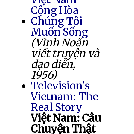
Cộng Hòa
Chúng Tôi
Muốn Sống
(Vĩnh Noãn
viết truyện và
đạo diễn,
1956)
Television's
Vietnam: The
Real Story
Việt Nam: Câu
Chuyện Thật