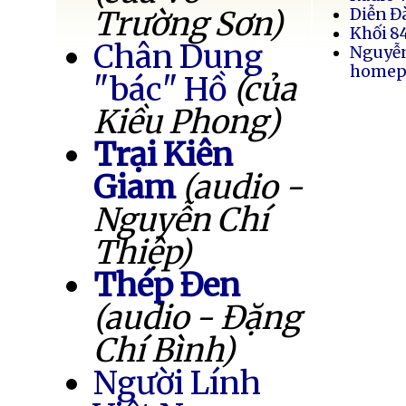
Trường Sơn)
Diễn Đ
Khối 8
Chân Dung
Nguyễ
homep
"bác" Hồ
(của
Kiều Phong)
Trại Kiên
Giam
(audio -
Nguyễn Chí
Thiệp)
Thép Đen
(audio - Đặng
Chí Bình)
Người Lính