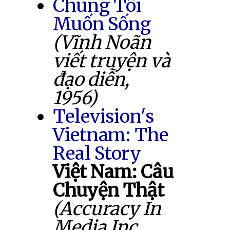
Chúng Tôi
Muốn Sống
(Vĩnh Noãn
viết truyện và
đạo diễn,
1956)
Television's
Vietnam: The
Real Story
Việt Nam: Câu
Chuyện Thật
(Accuracy In
Media Inc.