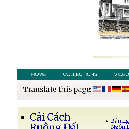
HOME
COLLECTIONS
VIDE
Translate this page:
Cải Cách
Bán ng
Ruộng Đất
Ngôn 