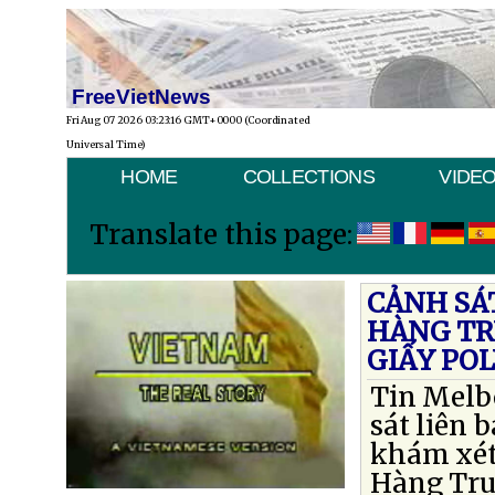
FreeVietNews
Fri Aug 07 2026 03:23:16 GMT+0000 (Coordinated
Universal Time)
HOME
COLLECTIONS
VIDE
Translate this page:
CẢNH SÁ
HÀNG TRU
GIẤY PO
Tin Melb
sát liên
khám xét
Hàng Tru