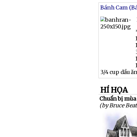
Bánh Cam (B
3/4 cup dầu ă
HÍ HỌA
Chuẩn bị mùa
(by Bruce Beat