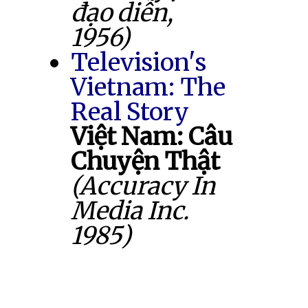
đạo diễn,
1956)
Television's
Vietnam: The
Real Story
Việt Nam: Câu
Chuyện Thật
(Accuracy In
Media Inc.
1985)