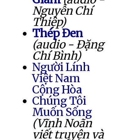
Nguyễn Chí
Thiệp)
Thép Đen
(audio - Đặng
Chí Bình)
Người Lính
Việt Nam
Cộng Hòa
Chúng Tôi
Muốn Sống
(Vĩnh Noãn
viết truyện và