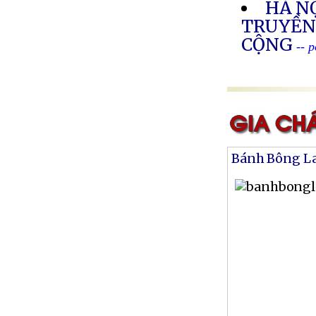
HÀ NỘ
TRUYỀN
CỘNG
-- 
Bánh Bông L