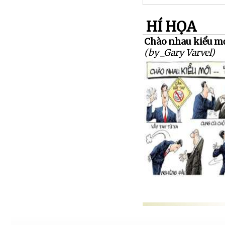
HÍ HỌA
Chào nhau kiểu m
(by _Gary Varvel)