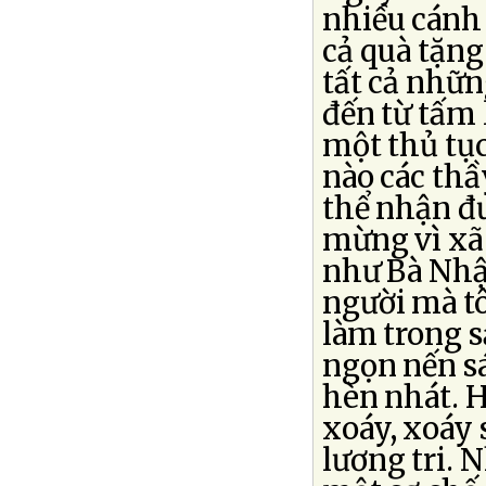
nhiều cánh 
cả quà tặng
tất cả nhữ
đến từ tấm 
một thủ tục
nào các thầ
thể nhận đư
mừng vì xã
như Bà Nhậ
người mà tô
làm trong s
ngọn nến sá
hèn nhát. 
xoáy, xoáy 
lương tri. 