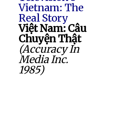
Vietnam: The
Real Story
Việt Nam: Câu
Chuyện Thật
(Accuracy In
Media Inc.
1985)